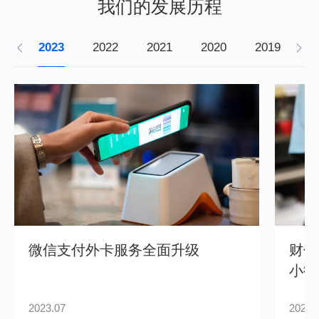
我们的发展历程
2023
2022
2021
2020
2019
2
微信支付外卡服务全面升级
财付
小微
2023.07
2022.